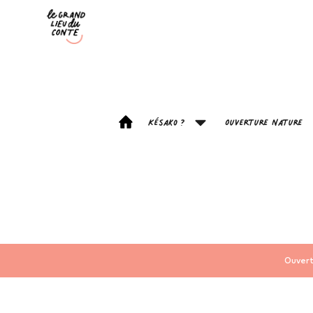
Késako ?
Ouverture Nature
Ouvert