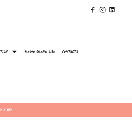
tion
Radio Grand Lieu
Contacts
h à 18h