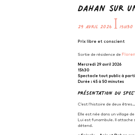
Dahan sur un
29 avril 2026
ꟾ
15h30
Prix libre et conscient
Flore
Sortie de résidence de
Mercredi 29 avril 2026
15h30
Spectacle tout public à part
Durée : 45 à 50 minutes
Présentation du spec
C’est l’histoire de deux être
Elle est née dans un village d
Lui est funambule. Il attache s
détend.