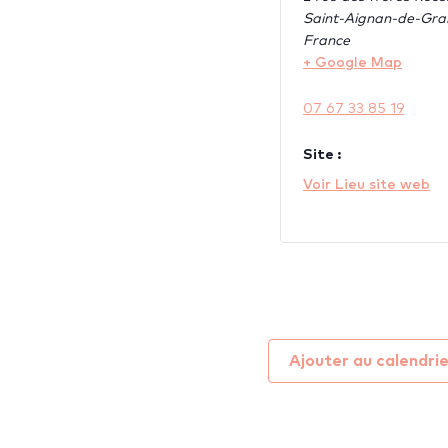
Saint-Aignan-de-Gra
France
+ Google Map
07 67 33 85 19
Site :
Voir Lieu site web
Ajouter au calendri