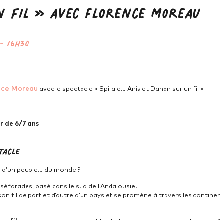
 fil » avec Florence Moreau
-
16h30
nce Moreau
avec le spectacle « Spirale… Anis et Dahan sur un fil »
ir de 6/7 ans
tacle
s… d’un peuple… du monde ?
e séfarades, basé dans le sud de l’Andalousie.
on fil de part et d’autre d’un pays et se promène à travers les continent