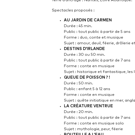
Terre d’ancrage : Nantes, Loire Atlantique.
Spectacles proposés :
AU JARDIN DE CARMEN
Durée : 45 min.
Public : tout public à partir de 5 ans
Forme : duo, conte et musique
Sujet : amour, deuil, féerie, drôlerie 
DESTINS D’IRLANDE
Durée : 30 ou 50 min.
Public : tout public à partir de 7 ans
Forme : conte en musique
Sujet : historique et fantastique, les li
QUEUE DE POISSON ? !
Durée : 50 min.
Public : enfant 5 à 12 ans
Forme : conte en musique
Sujet : quête initiatique en mer, angla
LA CRÉATURE VENTRUE
Durée : 20 min.
Public : tout public à partir de 7 ans
Forme : conte en musique solo
Sujet : mythologie, peur, féerie
BOUTEILLE A L’EAU