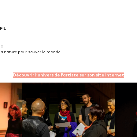
FIL
uo
 la nature pour sauver le monde
Découvrir l’univers de l’artiste sur son site internet