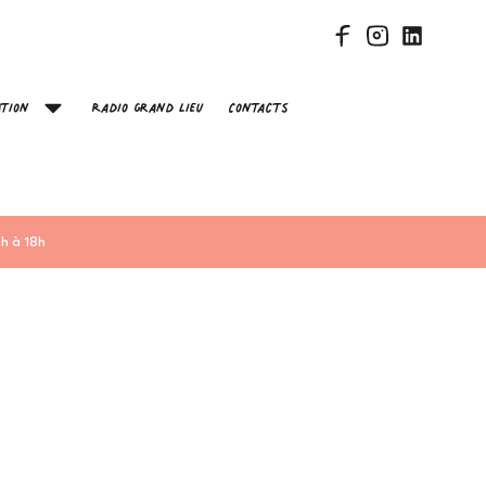
tion
Radio Grand Lieu
Contacts
h à 18h