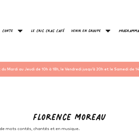
Conte
Le Cric Crac Café
Venir en groupe
Programma
 du Mardi au Jeudi de 10h à 18h, le Vendredi jusqu’à 20h et le Samedi de 14
Florence Moreau
de mots contés, chantés et en musique.