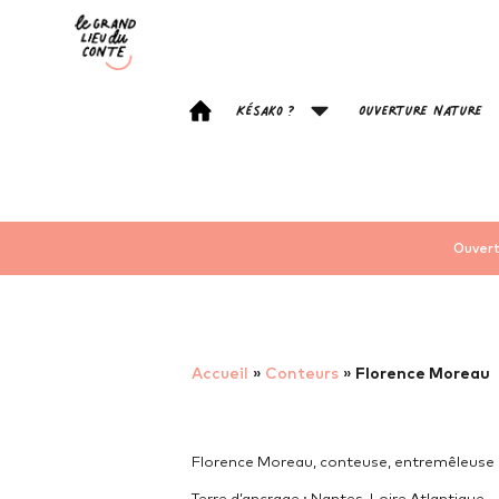
Késako ?
Ouverture Nature
Ouvert
Accueil
»
Conteurs
»
Florence Moreau
Florence Moreau, conteuse, entremêleuse 