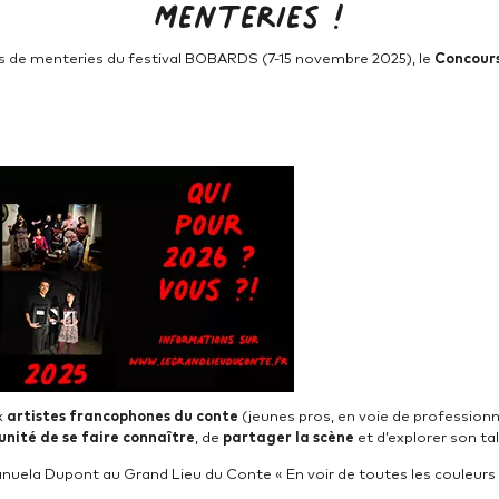
Menteries !
urs de menteries du festival BOBARDS (7-15 novembre 2025), le
Concours
x
artistes francophones du conte
(jeunes pros, en voie de professionna
unité de se faire connaître
, de
partager la scène
et d’explorer son ta
anuela Dupont au Grand Lieu du Conte « En voir de toutes les couleurs