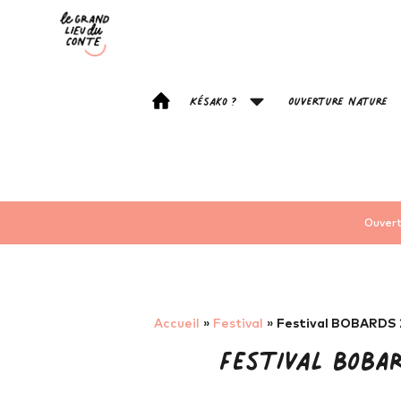
Késako ?
Ouverture Nature
Ouvert
Accueil
»
Festival
»
Festival BOBARDS 2
Festival BOBA