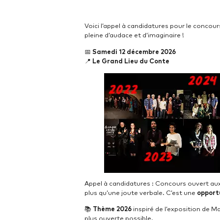
Voici l’appel à candidatures pour le conco
pleine d’audace et d’imaginaire !
📅
Samedi 12 décembre 2026
📍
Le
Grand Lieu du Conte
Appel à candidatures : Concours ouvert au
plus qu’une joute verbale. C’est une
opport
📚
Thème 2026
inspiré de l’exposition de M
plus ouverte possible.