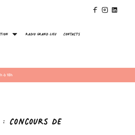
tion
Radio Grand Lieu
Contacts
h à 18h
 : Concours de