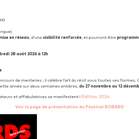
te)
ongue)
mise en réseau
, d’une
visibilité renforcée
, et pourront être
programmés
dredi 28 août 2026 à 12h
s
cours de menteries ; il célèbre l’art du récit sous toutes ses formes. 
ette année sur deux semaines entières,
du 27 novembre au 12 décemb
Édition 2024
lateurs et affabulatrices se manifestent !
Voir la page de présentation du Festival BOBARD