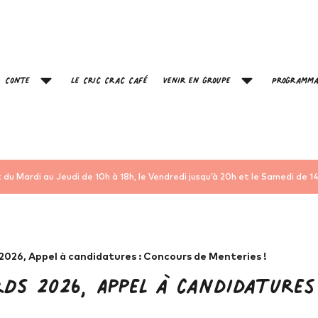
Conte
Le Cric Crac Café
Venir en groupe
Programma
 du Mardi au Jeudi de 10h à 18h, le Vendredi jusqu’à 20h et le Samedi de 14
026, Appel à candidatures : Concours de Menteries !
RDS 2026, Appel à candidatures