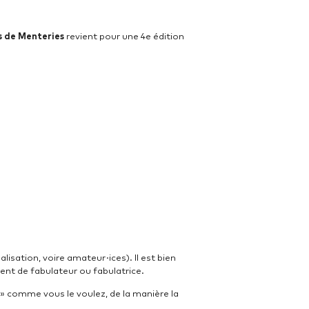
 de Menteries
revient pour une 4e édition
lisation, voire amateur·ices). Il est bien
lent de fabulateur ou fabulatrice.
 » comme vous le voulez, de la manière la