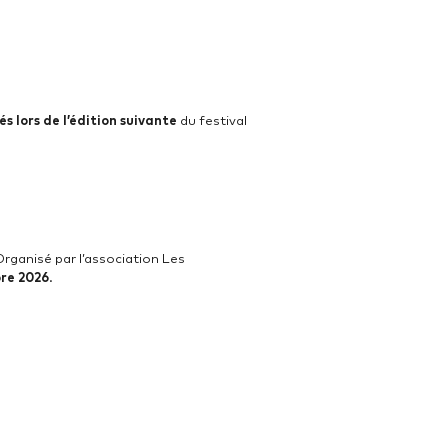
 lors de l’édition suivante
du festival
Organisé par l’association Les
re 2026
.