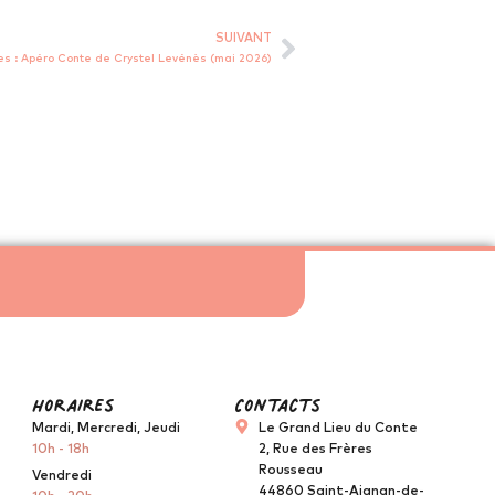
SUIVANT
es : Apéro Conte de Crystel Levénès (mai 2026)
horaires
Contacts
Mardi, Mercredi, Jeudi
Le Grand Lieu du Conte
10h - 18h
2, Rue des Frères
Rousseau
Vendredi
44860 Saint-Aignan-de-