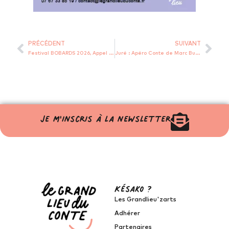
PRÉCÉDENT
SUIVANT
Festival BOBARDS 2026, Appel à candidatures : Concours de Menteries !
Juré : Apéro Conte de Marc Buléon (Juin 2026)
Je m'inscris à la newsletter
Késako ?
Les Grandlieu'zarts
Adhérer
Partenaires