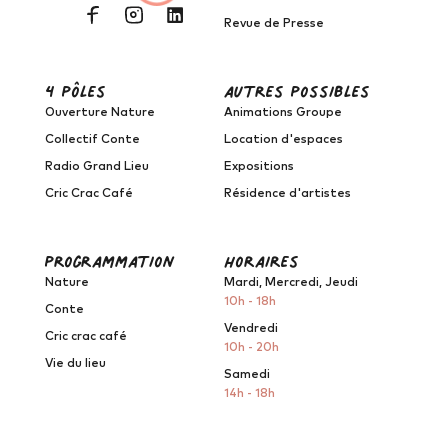
Revue de Presse
4 pôles
autres possibles
Ouverture Nature
Animations Groupe
Collectif Conte
Location d'espaces
Radio Grand Lieu
Expositions
Cric Crac Café
Résidence d'artistes
programmation
horaires
Nature
Mardi, Mercredi, Jeudi
10h - 18h
Conte
Vendredi
Cric crac café
10h - 20h
Vie du lieu
Samedi
14h - 18h