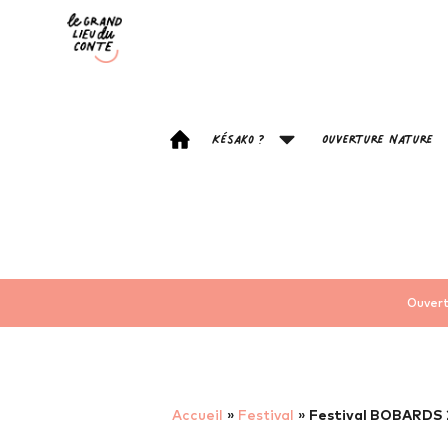
Késako ?
Ouverture Nature
Ouvert
Accueil
»
Festival
»
Festival BOBARDS 