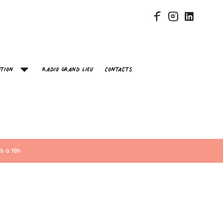
tion
Radio Grand Lieu
Contacts
h à 18h