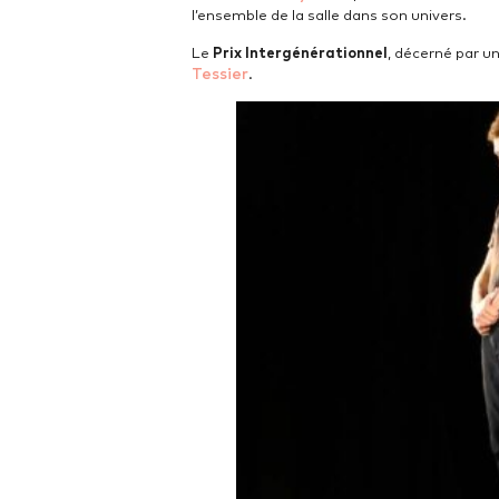
l’ensemble de la salle dans son univers.
Le
Prix Intergénérationnel
, décerné par u
Tessier
.