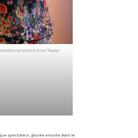
rationnel remis à Anne Tessier
que spectateur, glissée ensuite dans le