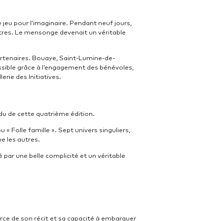
jeu pour l’imaginaire. Pendant neuf jours,
ntres. Le mensonge devenait un véritable
rtenaires. Bouaye, Saint-Lumine-de-
ssible grâce à l’engagement des bénévoles,
lerie des Initiatives.
du de cette quatrième édition.
Folle famille ». Sept univers singuliers,
ue les autres.
 par une belle complicité et un véritable
rce de son récit et sa capacité à embarquer