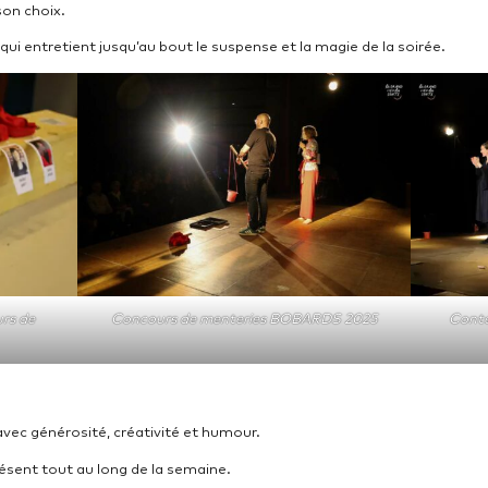
son choix.
qui entretient jusqu’au bout le suspense et la magie de la soirée.
rs de
Concours de menteries BOBARDS 2025
Conte
avec générosité, créativité et humour.
présent tout au long de la semaine.