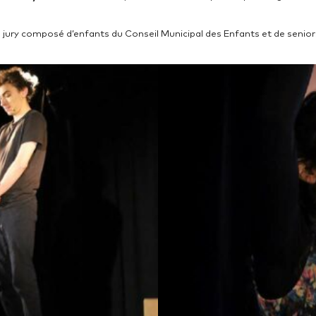
n jury composé d’enfants du Conseil Municipal des Enfants et de seniors 