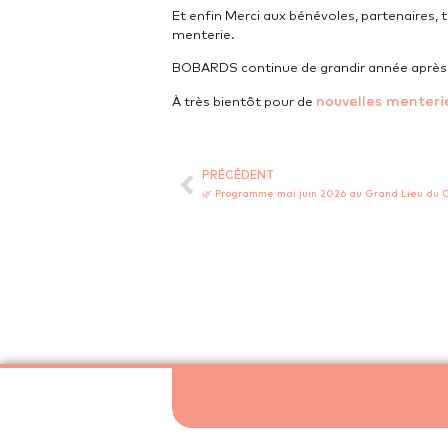
Et enfin Merci aux bénévoles, partenaires, t
menterie.
BOBARDS continue de grandir année après 
nouvelles menteri
À très bientôt pour de
PRÉCÉDENT
🌿 Programme mai juin 2026 au Grand Lieu du C