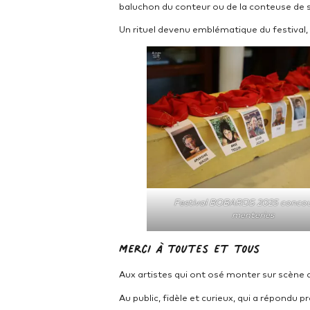
baluchon du conteur ou de la conteuse de 
Un rituel devenu emblématique du festival, 
Festival BOBARDS 2025 concou
menteries
Merci à toutes et tous
Aux artistes qui ont osé monter sur scène 
Au public, fidèle et curieux, qui a répondu 