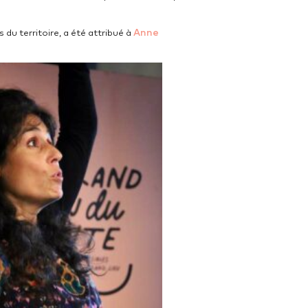
Anne
du territoire, a été attribué à