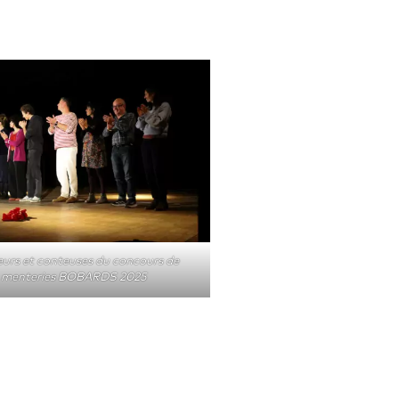
urs et conteuses du concours de
menteries BOBARDS 2025