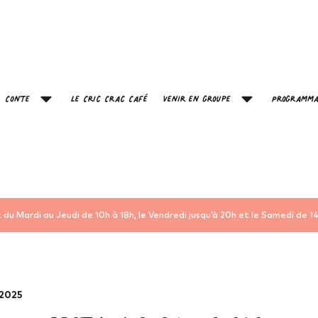
Conte
Le Cric Crac Café
Venir en groupe
Programma
 du Mardi au Jeudi de 10h à 18h, le Vendredi jusqu’à 20h et le Samedi de 14
2025