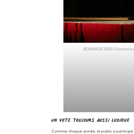
BOBARDS 2025 Concours de
Un vote toujours aussi ludique
Comme chaque année, le public a participé a