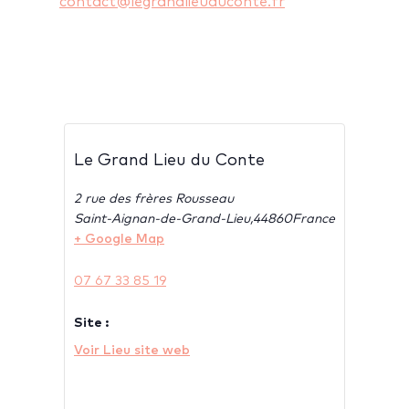
contact@legrandlieuduconte.fr
Le Grand Lieu du Conte
2 rue des frères Rousseau
Saint-Aignan-de-Grand-Lieu
,
44860
France
+ Google Map
07 67 33 85 19
Site :
Voir Lieu site web