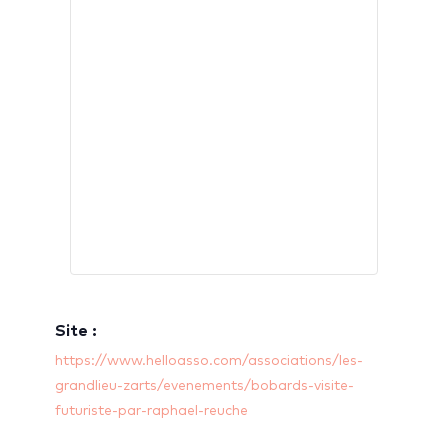
Site :
https://www.helloasso.com/associations/les-
grandlieu-zarts/evenements/bobards-visite-
futuriste-par-raphael-reuche