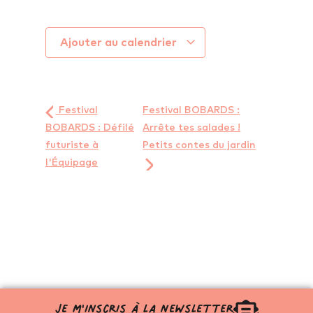
Ajouter au calendrier
Festival
Festival BOBARDS :
BOBARDS : Défilé
Arrête tes salades !
futuriste à
Petits contes du jardin
l'Équipage
Je m'inscris à la newsletter