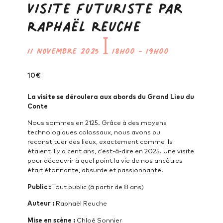
Visite futuriste par
Raphaël Reuche
11 novembre 2025
ꟾ
18h00
-
19h00
10€
La visite se déroulera aux abords du Grand Lieu du
Conte
Nous sommes en 2125. Grâce à des moyens
technologiques colossaux, nous avons pu
reconstituer des lieux, exactement comme ils
étaient il y a cent ans, c’est-à-dire en 2025. Une visite
pour découvrir à quel point la vie de nos ancêtres
était étonnante, absurde et passionnante.
Public :
Tout public (à partir de 8 ans)
Auteur :
Raphaël Reuche
Mise en scène :
Chloé Sonnier