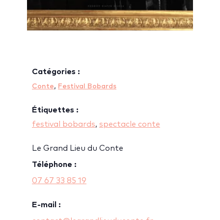
Catégories :
,
Conte
Festival Bobards
Étiquettes :
festival bobards
,
spectacle conte
Le Grand Lieu du Conte
Téléphone :
07 67 33 85 19
E-mail :