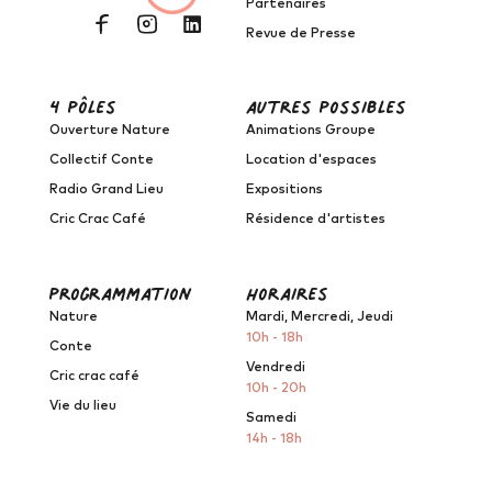
Partenaires
Revue de Presse
4 pôles
autres possibles
Ouverture Nature
Animations Groupe
Collectif Conte
Location d'espaces
Radio Grand Lieu
Expositions
Cric Crac Café
Résidence d'artistes
programmation
horaires
Nature
Mardi, Mercredi, Jeudi
10h - 18h
Conte
Vendredi
Cric crac café
10h - 20h
Vie du lieu
Samedi
14h - 18h