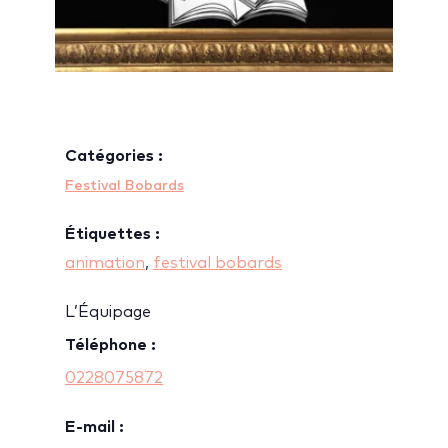
Catégories :
Festival Bobards
Étiquettes :
animation
,
festival bobards
L’Équipage
Téléphone :
0228075872
E-mail :