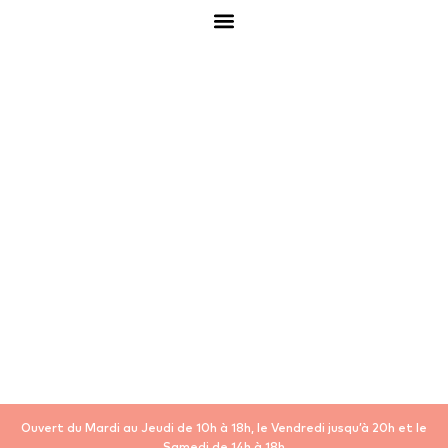
Ouvert du Mardi au Jeudi de 10h à 18h, le Vendredi jusqu’à 20h et le