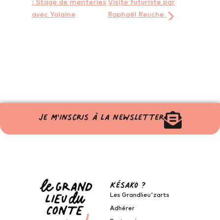
: Stage de menteries
Visite futuriste par
avec Yolaine
Raphaël Reuche
Je m'inscris à la newsletter
Késako ?
Les Grandlieu'zarts
Adhérer