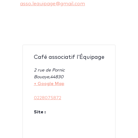
asso.lequipage@gmail.com
Café associatif l’Équipage
2 rue de Pornic
Bouaye
,
44830
+ Google Map
0228075872
Site :