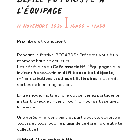
l’Équipage
11 novembre 2025
ꟾ
16h00
-
17h30
Prix libre et conscient
Pendant le festival BOBARDS : Préparez-vous à un
moment haut en couleurs !
Les bénévoles du
Café associatif L’Équipage
vous
invitent à découvrir un
défilé décalé et déjanté
,
mêlant
créations textiles et littéraires
tout droit
sorties de leur imagination.
Entre mode, mots et folie douce, venez partager un
instant joyeux et inventif où l’humour se tisse avec
la poésie.
Une après-midi conviviale et participative, ouverte à
toutes et tous, pour le plaisir de célébrer la créativité
collective !