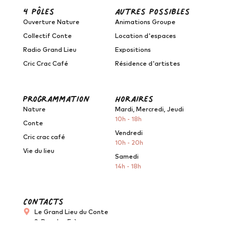
4 pôles
autres possibles
Ouverture Nature
Animations Groupe
Collectif Conte
Location d'espaces
Radio Grand Lieu
Expositions
Cric Crac Café
Résidence d'artistes
programmation
horaires
Nature
Mardi, Mercredi, Jeudi
10h - 18h
Conte
Vendredi
Cric crac café
10h - 20h
Vie du lieu
Samedi
14h - 18h
Contacts
Le Grand Lieu du Conte
2, Rue des Frères