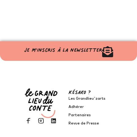
Je m'inscris à la newsletter
Késako ?
Les Grandlieu'zarts
Adhérer
Partenaires
Revue de Presse