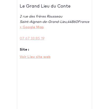
Le Grand Lieu du Conte
2 rue des frères Rousseau
Saint-Aignan-de-Grand-Lieu
,
44860
France
+ Google Map
07 67 33 85 19
Site :
Voir Lieu site web