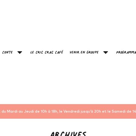
Conte
Le Cric Crac Café
Venir en groupe
Programma
 du Mardi au Jeudi de 10h à 18h, le Vendredi jusqu’à 20h et le Samedi de 14
Archives