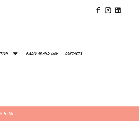
tion
Radio Grand Lieu
Contacts
h à 18h