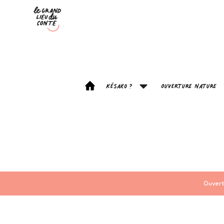
Késako ?
Ouverture Nature
Ouvert