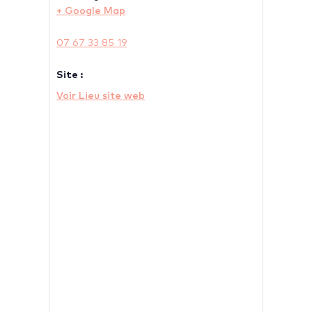
+ Google Map
07 67 33 85 19
Site :
Voir Lieu site web