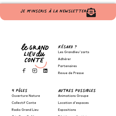
Je m'inscris à la newsletter
Késako ?
Les Grandlieu'zarts
Adhérer
Partenaires
Revue de Presse
4 pôles
autres possibles
Ouverture Nature
Animations Groupe
Collectif Conte
Location d'espaces
Radio Grand Lieu
Expositions