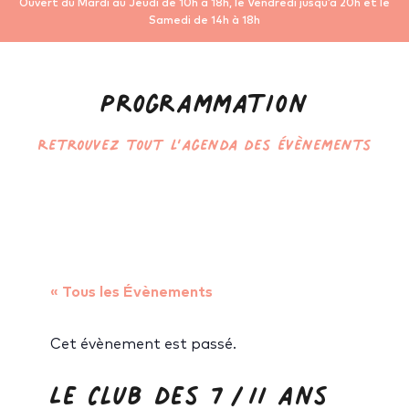
Ouvert du Mardi au Jeudi de 10h à 18h, le Vendredi jusqu’à 20h et le
Samedi de 14h à 18h
Programmation
Retrouvez tout l’agenda des évènements
« Tous les Évènements
Cet évènement est passé.
Le Club des 7/11 ans