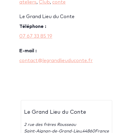
ateliers
,
Club
,
conte
Le Grand Lieu du Conte
Téléphone :
07 67 33 85 19
E-mail :
contact@legrandlieuduconte.fr
Le Grand Lieu du Conte
2 rue des frères Rousseau
Saint-Aignan-de-Grand-Lieu
,
44860
France