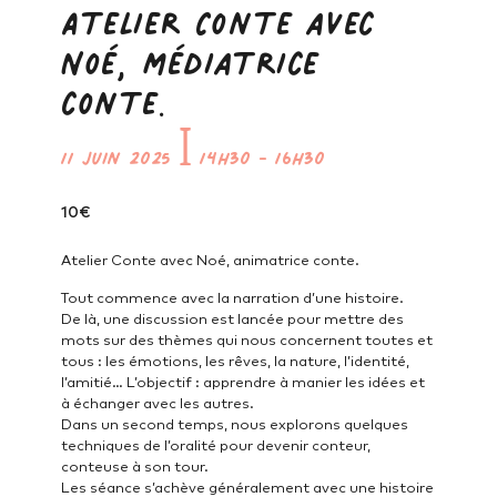
Atelier Conte avec
Noé, médiatrice
conte.
11 juin 2025
ꟾ
14h30
-
16h30
10€
Atelier Conte avec Noé, animatrice conte.
Tout commence avec la narration d’une histoire.
De là, une discussion est lancée pour mettre des
mots sur des thèmes qui nous concernent toutes et
tous : les émotions, les rêves, la nature, l’identité,
l’amitié… L’objectif : apprendre à manier les idées et
à échanger avec les autres.
Dans un second temps, nous explorons quelques
techniques de l’oralité pour devenir conteur,
conteuse à son tour.
Les séance s’achève généralement avec une histoire