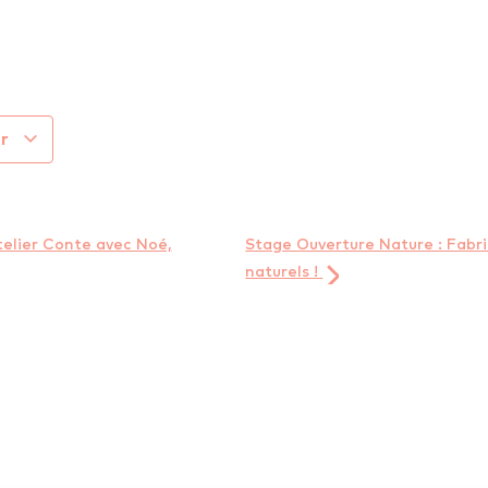
er
telier Conte avec Noé,
Stage Ouverture Nature : Fabr
naturels !