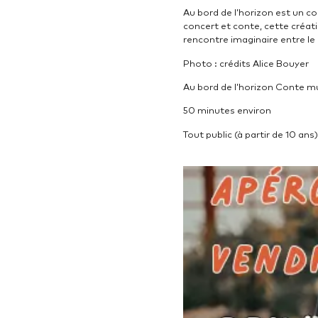
Au bord de l’horizon est un c
concert et conte, cette créat
rencontre imaginaire entre le 
Photo : crédits Alice Bouyer
Au bord de l’horizon Conte m
50 minutes environ
Tout public (à partir de 10 ans)