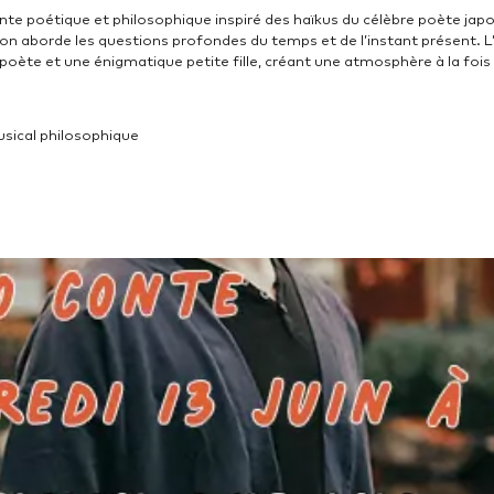
onte poétique et philosophique inspiré des haïkus du célèbre poète japo
ion aborde les questions profondes du temps et de l’instant présent. L
poète et une énigmatique petite fille, créant une atmosphère à la fois 
usical philosophique