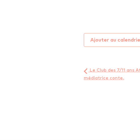
Ajouter au calendri
Le Club des 7/11 ans A
médiatrice conte.