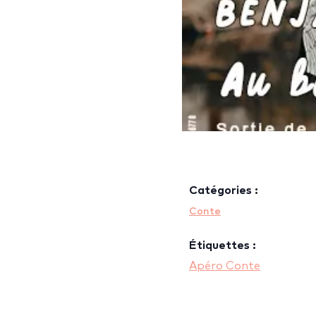
Catégories :
Conte
Étiquettes :
Apéro Conte