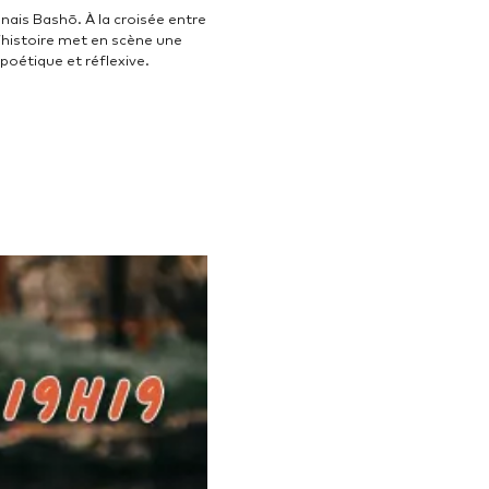
nais Bashō. À la croisée entre
’histoire met en scène une
poétique et réflexive.