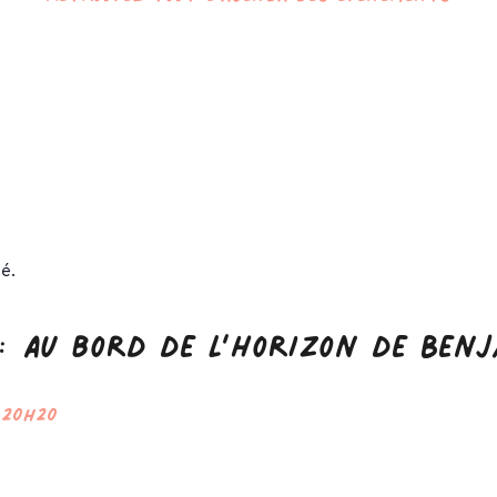
é.
: Au bord de l’horizon de Ben
-
20h20