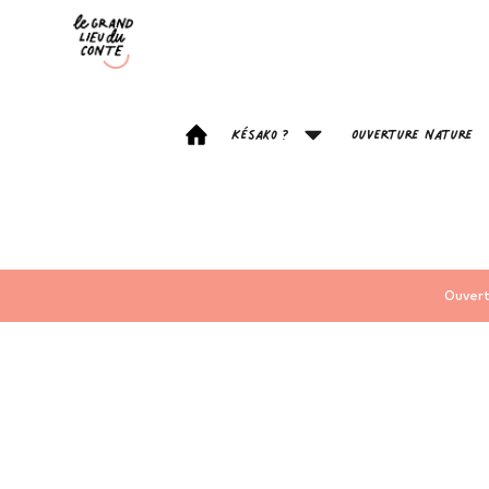
Késako ?
Ouverture Nature
Ouvert