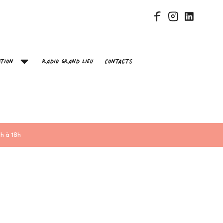
tion
Radio Grand Lieu
Contacts
h à 18h