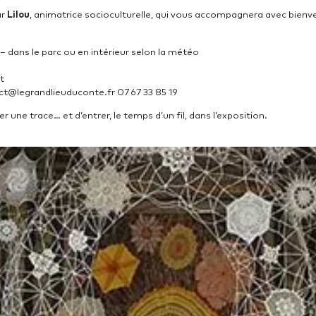
ar
Lilou
, animatrice socioculturelle, qui vous accompagnera avec bien
 dans le parc ou en intérieur selon la météo
t
t@legrandlieuduconte.fr 07 67 33 85 19
er une trace… et d’entrer, le temps d’un fil, dans l’exposition.