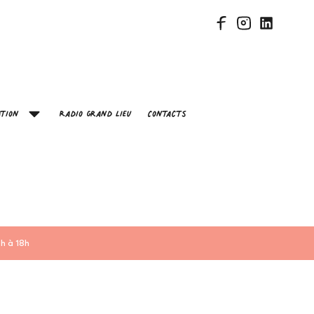
tion
Radio Grand Lieu
Contacts
h à 18h