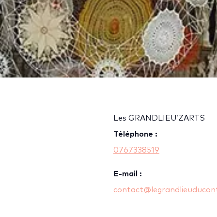
Les GRANDLIEU’ZARTS
Téléphone :
0767338519
E-mail :
contact@legrandlieuducont