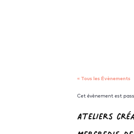
« Tous les Évènements
Cet évènement est pass
Ateliers cré
mercredis de