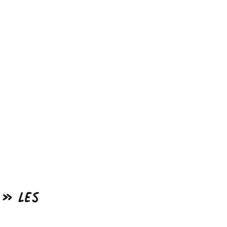
 » les