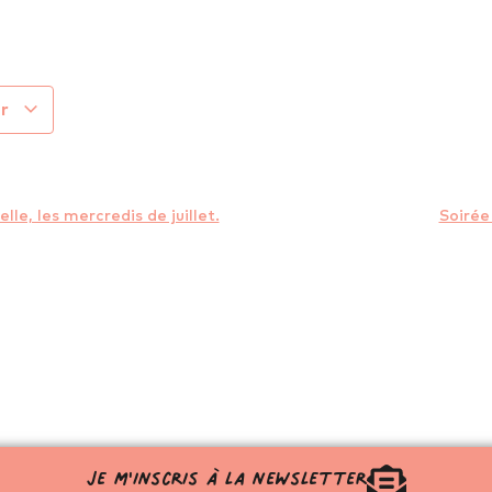
er
le, les mercredis de juillet.
Soirée
Je m'inscris à la newsletter