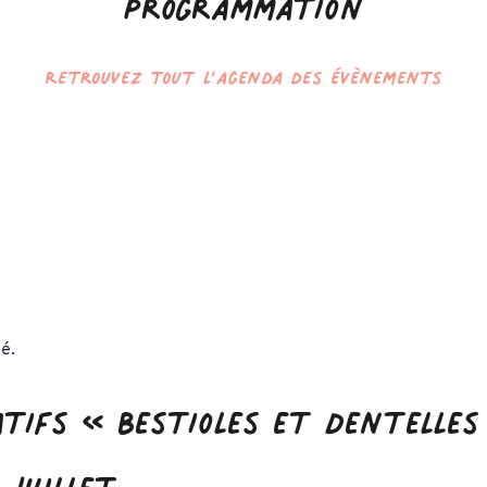
Programmation
Retrouvez tout l’agenda des évènements
é.
atifs « Bestioles et Dentelles
 juillet.