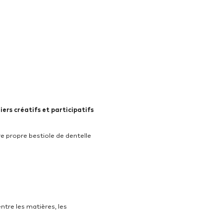
iers créatifs et participatifs
tre propre bestiole de dentelle
 entre les matières, les