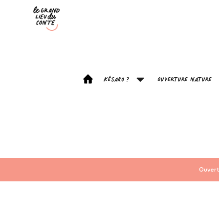
Késako ?
Ouverture Nature
Ouvert