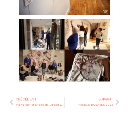
PRÉCÉDENT
SUIVANT
Visite ministérielle au Grand Lieu du Conte
Festival BOBARDS 2023