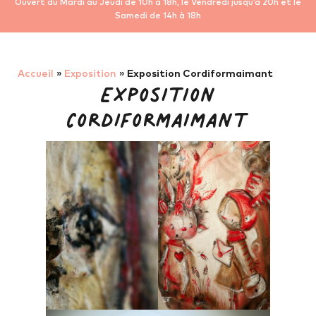
Ouvert du Mardi au Jeudi de 10h à 18h, le Vendredi jusqu’à 20h et le
Samedi de 14h à 18h
Accueil
»
Exposition
»
Exposition Cordiformaimant
Exposition
Cordiformaimant