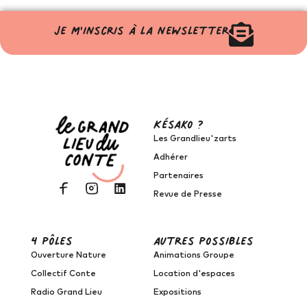
Je m'inscris à la newsletter
Késako ?
Les Grandlieu'zarts
Adhérer
Partenaires
Revue de Presse
4 pôles
autres possibles
Ouverture Nature
Animations Groupe
Collectif Conte
Location d'espaces
Radio Grand Lieu
Expositions