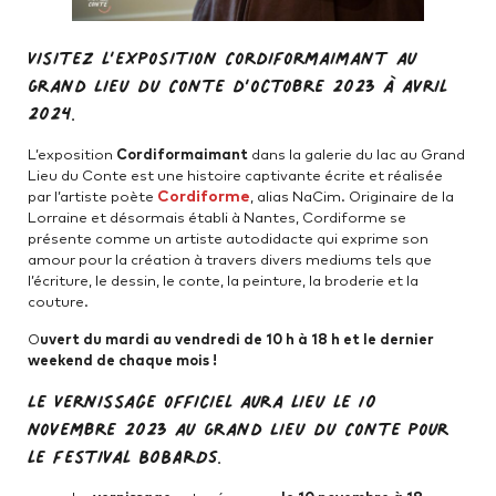
Visitez l’exposition Cordiformaimant au
Grand Lieu du Conte d’octobre 2023 à avril
2024.
L’exposition
Cordiformaimant
dans la galerie du lac au Grand
Lieu du Conte est une histoire captivante écrite et réalisée
Cordiforme
par l’artiste poète
, alias NaCim. Originaire de la
Lorraine et désormais établi à Nantes, Cordiforme se
présente comme un artiste autodidacte qui exprime son
amour pour la création à travers divers mediums tels que
l’écriture, le dessin, le conte, la peinture, la broderie et la
couture.
O
uvert du mardi au vendredi de 10 h à 18 h et le dernier
weekend de chaque mois !
Le Vernissage officiel aura lieu le 10
novembre 2023 au Grand Lieu du Conte pour
le festival BOBARDS.