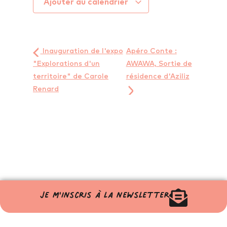
Ajouter au calendrier
Inauguration de l'expo
Apéro Conte :
"Explorations d'un
AWAWA, Sortie de
territoire" de Carole
résidence d'Aziliz
Renard
Je m'inscris à la newsletter