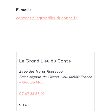
E-mail :
contact@legrandlieuduconte.fr
Le Grand Lieu du Conte
2 rue des frères Rousseau
Saint-Aignan-de-Grand-Lieu
,
44860
France
+ Google Map
07 67 33 85 19
Site :