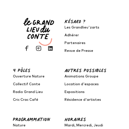
Késako ?
Les Grandlieu'zarts
Adhérer
Partenaires
Revue de Presse
4 pôles
autres possibles
Ouverture Nature
Animations Groupe
Collectif Conte
Location d'espaces
Radio Grand Lieu
Expositions
Cric Crac Café
Résidence d'artistes
programmation
horaires
Nature
Mardi, Mercredi, Jeudi