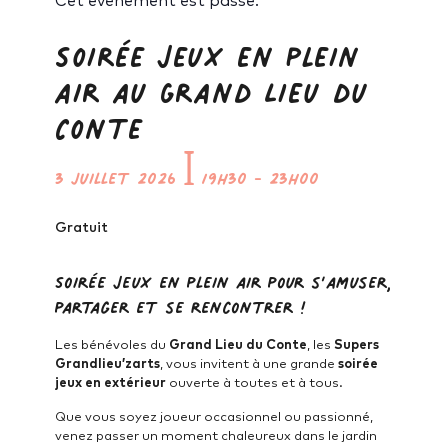
Cet évènement est passé.
Soirée Jeux en plein
air au Grand Lieu du
Conte
3 juillet 2026
ꟾ
19h30
-
23h00
Gratuit
Soirée Jeux en plein air pour s’amuser,
partager et se rencontrer !
Les bénévoles du
Grand Lieu du Conte
, les
Supers
Grandlieu’zarts
, vous invitent à une grande
soirée
jeux en extérieur
ouverte à toutes et à tous.
Que vous soyez joueur occasionnel ou passionné,
venez passer un moment chaleureux dans le jardin