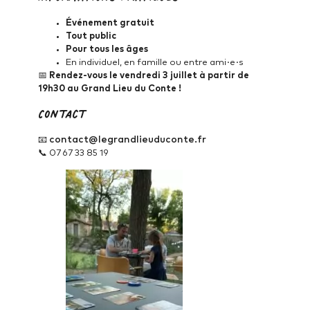
Événement gratuit
Tout public
Pour tous les âges
En individuel, en famille ou entre ami·e·s
📅
Rendez-vous le vendredi 3 juillet à partir de
19h30 au Grand Lieu du Conte !
Contact
contact@legrandlieuduconte.fr
📧
📞 07 67 33 85 19