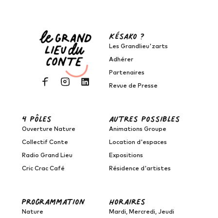
Késako ?
Les Grandlieu'zarts
Adhérer
Partenaires
Revue de Presse
4 pôles
autres possibles
Ouverture Nature
Animations Groupe
Collectif Conte
Location d'espaces
Radio Grand Lieu
Expositions
Cric Crac Café
Résidence d'artistes
programmation
horaires
Nature
Mardi, Mercredi, Jeudi