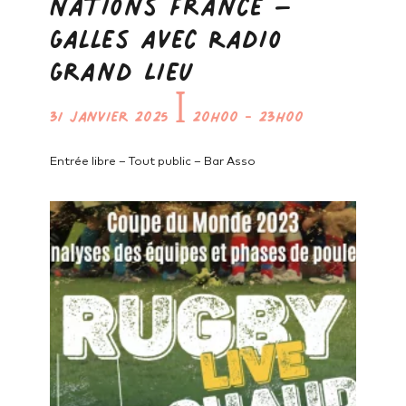
Nations France –
Galles avec Radio
Grand Lieu
31 janvier 2025
ꟾ
20h00
-
23h00
Entrée libre – Tout public – Bar Asso