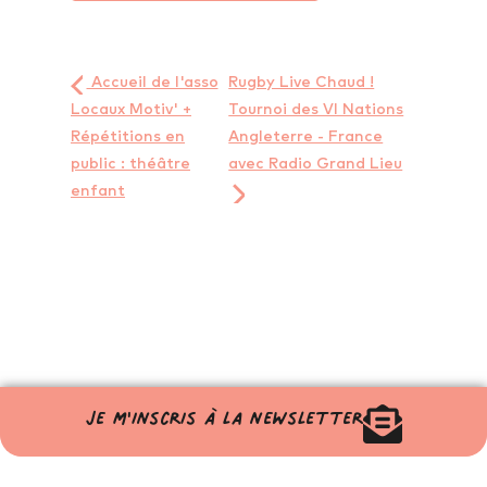
Accueil de l'asso
Rugby Live Chaud !
Locaux Motiv' +
Tournoi des VI Nations
Répétitions en
Angleterre - France
public : théâtre
avec Radio Grand Lieu
enfant
Je m'inscris à la newsletter