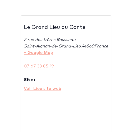
Le Grand Lieu du Conte
2 rue des frères Rousseau
Saint-Aignan-de-Grand-Lieu
,
44860
France
+ Google Map
07 67 33 85 19
Site :
Voir Lieu site web