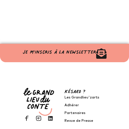
Je m'inscris à la newsletter
Késako ?
Les Grandlieu'zarts
Adhérer
Partenaires
Revue de Presse