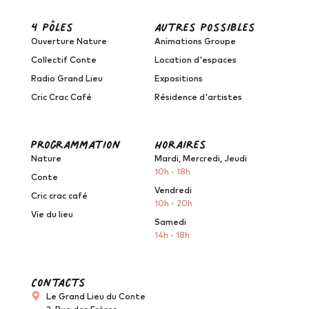
4 pôles
autres possibles
Ouverture Nature
Animations Groupe
Collectif Conte
Location d'espaces
Radio Grand Lieu
Expositions
Cric Crac Café
Résidence d'artistes
programmation
horaires
Nature
Mardi, Mercredi, Jeudi
10h - 18h
Conte
Vendredi
Cric crac café
10h - 20h
Vie du lieu
Samedi
14h - 18h
Contacts
Le Grand Lieu du Conte