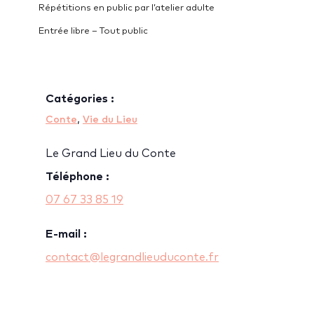
Répétitions en public par l’atelier adulte
Entrée libre – Tout public
Catégories :
,
Conte
Vie du Lieu
Le Grand Lieu du Conte
Téléphone :
07 67 33 85 19
E-mail :
contact@legrandlieuduconte.fr