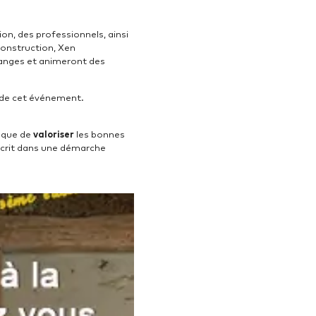
n, des professionnels, ainsi
construction, Xen
hanges et animeront des
 de cet événement.
i que de
valoriser
les bonnes
nscrit dans une démarche