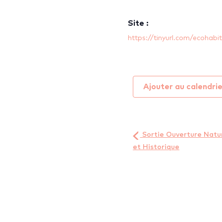
Site :
https://tinyurl.com/ecohab
Ajouter au calendri
Sortie Ouverture Natu
et Historique