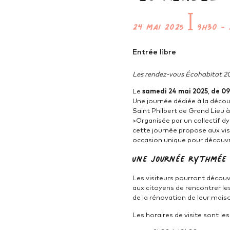
24 mai 2025
ꟾ
9h30
-
Entrée libre
Les rendez-vous Écohabitat 202
Le
samedi 24 mai 2025
,
de 09
Une journée dédiée à la décou
Saint Philbert de Grand Lieu 
>Organisée par un collectif d
cette journée propose aux vis
occasion unique pour découvri
Une journée rythmée 
Les visiteurs pourront découv
aux citoyens de rencontrer les
de la rénovation de leur mais
Les horaires de visite sont les