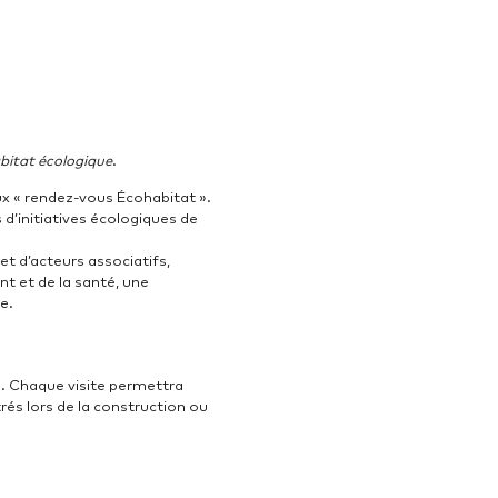
bitat écologique
.
aux « rendez-vous Écohabitat ».
d’initiatives écologiques de
t d’acteurs associatifs,
t et de la santé, une
e.
s. Chaque visite permettra
rés lors de la construction ou