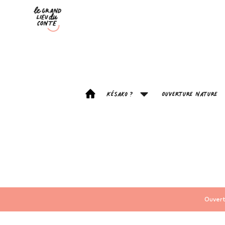
Késako ?
Ouverture Nature
Ouvert