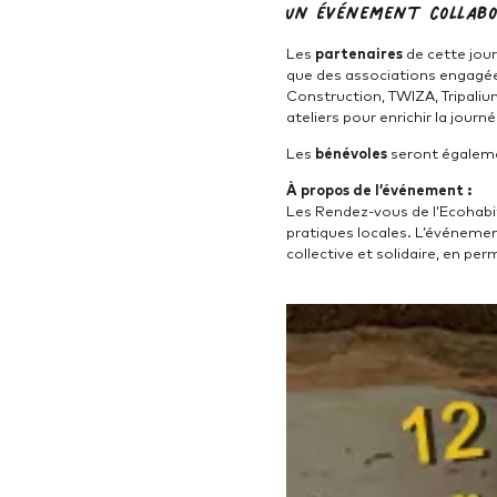
Un événement collabor
Les
partenaires
de cette jour
que des associations engagées
Construction, TWIZA, Tripalium
ateliers pour enrichir la journé
Les
bénévoles
seront égaleme
À propos de l’événement :
Les Rendez-vous de l’Ecohabi
pratiques locales. L’événemen
collective et solidaire, en pe