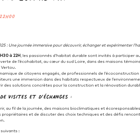
22h00
5 : Une journée immersive pour découvrir, échanger et expérimenter l’ha
H30 à 22H
, les passionnés d’habitat durable sont invités à participer 
verte de l’écohabitat, au cœur du sud Loire, dans des maisons témoins 
à Vertou.
ynamique de citoyens engagés, de professionnels de l’écoconstruction e
iteurs une immersion dans des habitats respectueux de l’environnemen
r des solutions concrètes pour la construction et la rénovation durabl
de visites et d’échanges :
rir, au fil de la journée, des maisons bioclimatiques et écoresponsable
 propriétaires et de discuter des choix techniques et des défis rencont
on.
 suivants :