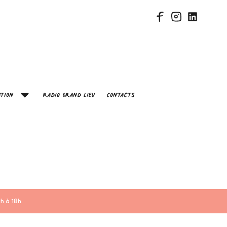
tion
Radio Grand Lieu
Contacts
h à 18h