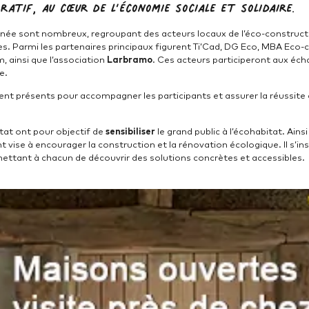
atif, au cœur de l’économie sociale et solidaire.
née sont nombreux, regroupant des acteurs locaux de l’éco-constructio
. Parmi les partenaires principaux figurent Ti’Cad, DG Eco, MBA Eco-
, ainsi que l’association
Larbramo
. Ces acteurs participeront aux éc
e.
nt présents pour accompagner les participants et assurer la réussite
tat ont pour objectif de
sensibiliser
le grand public à l’écohabitat. Ains
t vise à encourager la construction et la rénovation écologique. Il s’i
rmettant à chacun de découvrir des solutions concrètes et accessibles.