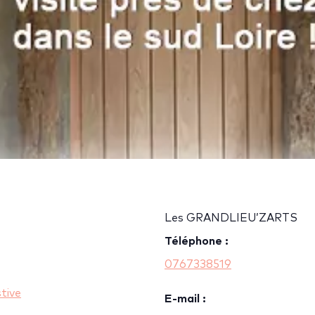
Les GRANDLIEU’ZARTS
Téléphone :
0767338519
tive
E-mail :