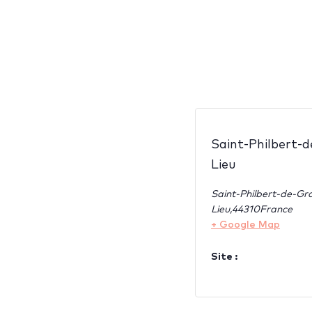
Saint-Philbert-
Lieu
Saint-Philbert-de-Gr
Lieu
,
44310
France
+ Google Map
Site :