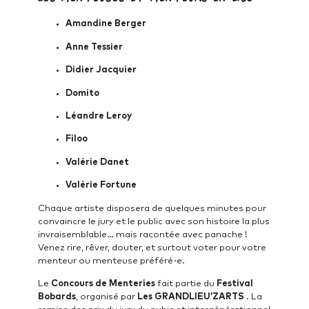
Amandine Berger
Anne Tessier
Didier Jacquier
Domito
Léandre Leroy
Filoo
Valérie Danet
Valérie Fortune
Chaque artiste disposera de quelques minutes pour
convaincre le jury et le public avec son histoire la plus
invraisemblable… mais racontée avec panache !
Venez rire, rêver, douter, et surtout voter pour votre
menteur ou menteuse préféré·e.
Le
Concours de Menteries
fait partie du
Festival
Bobards
, organisé par
Les GRANDLIEU’ZARTS
. La