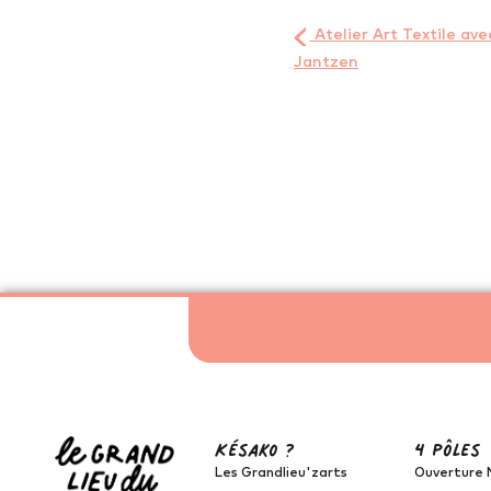
Atelier Art Textile avec
Jantzen
Késako ?
4 pôles
Les Grandlieu'zarts
Ouverture 