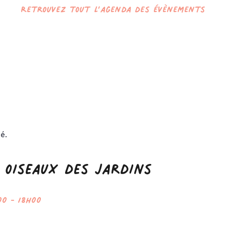
Retrouvez tout l’agenda des évènements
é.
 oiseaux des jardins
00
-
18h00