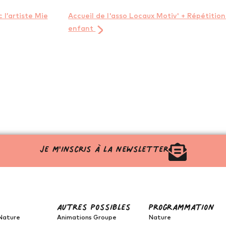
 l’artiste Mie
Accueil de l'asso Locaux Motiv' + Répétition
enfant
Je m'inscris à la newsletter
autres possibles
programmation
Nature
Animations Groupe
Nature