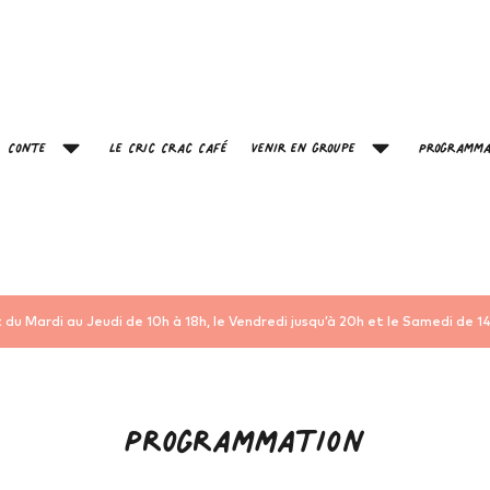
Conte
Le Cric Crac Café
Venir en groupe
Programma
 du Mardi au Jeudi de 10h à 18h, le Vendredi jusqu’à 20h et le Samedi de 14
Programmation