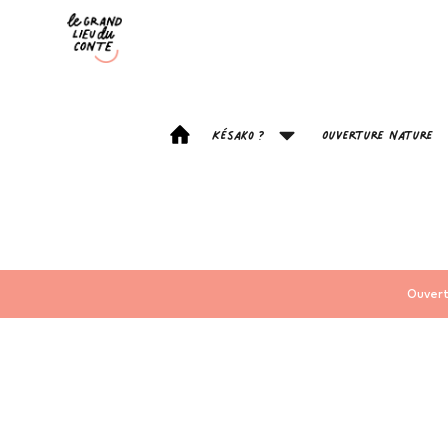
Késako ?
Ouverture Nature
Ouvert