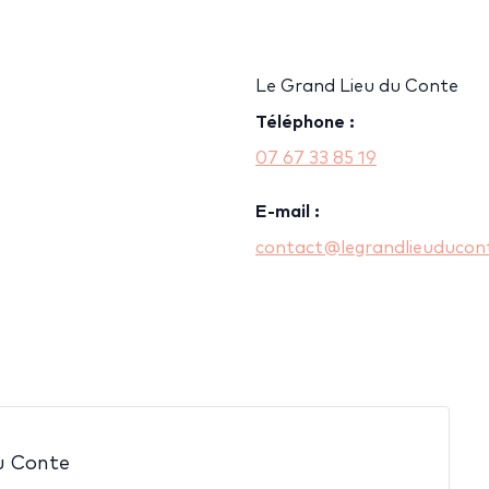
Le Grand Lieu du Conte
Téléphone :
07 67 33 85 19
E-mail :
contact@legrandlieuducont
u Conte