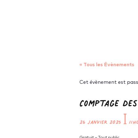
« Tous les Évènements
Cet évènement est pass
Comptage des
26 janvier 2025
ꟾ
11h
Gratuit – Tout public