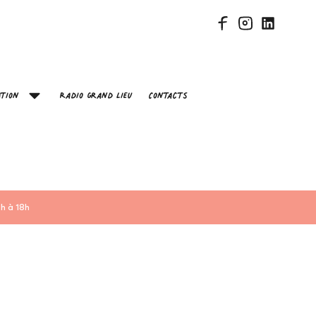
tion
Radio Grand Lieu
Contacts
h à 18h