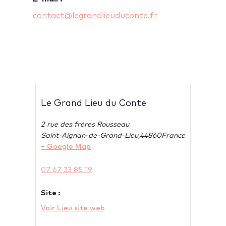
contact@legrandlieuduconte.fr
Le Grand Lieu du Conte
2 rue des frères Rousseau
Saint-Aignan-de-Grand-Lieu
,
44860
France
+ Google Map
07 67 33 85 19
Site :
Voir Lieu site web