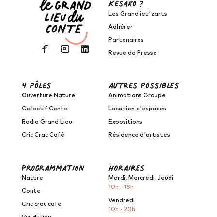
Késako ?
Les Grandlieu'zarts
Adhérer
Partenaires
Revue de Presse
4 pôles
autres possibles
Ouverture Nature
Animations Groupe
Collectif Conte
Location d'espaces
Radio Grand Lieu
Expositions
Cric Crac Café
Résidence d'artistes
programmation
horaires
Nature
Mardi, Mercredi, Jeudi
10h - 18h
Conte
Vendredi
Cric crac café
10h - 20h