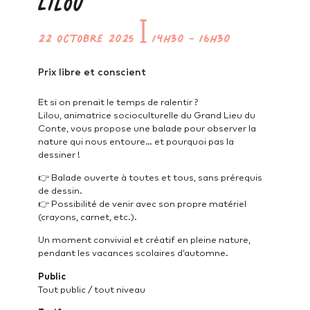
Lilou
22 octobre 2025
ꟾ
14h30
-
16h30
Prix libre et conscient
Et si on prenait le temps de ralentir ?
Lilou, animatrice socioculturelle du Grand Lieu du
Conte, vous propose une balade pour observer la
nature qui nous entoure… et pourquoi pas la
dessiner !
👉 Balade ouverte à toutes et tous, sans prérequis
de dessin.
👉 Possibilité de venir avec son propre matériel
(crayons, carnet, etc.).
Un moment convivial et créatif en pleine nature,
pendant les vacances scolaires d’automne.
Public
Tout public / tout niveau