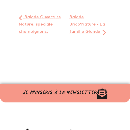
Balade Ouverture
Balade
Nature, spéciale
Brico’Nature - La
champignons.
famille Glandu
Je m'inscris à la newsletter