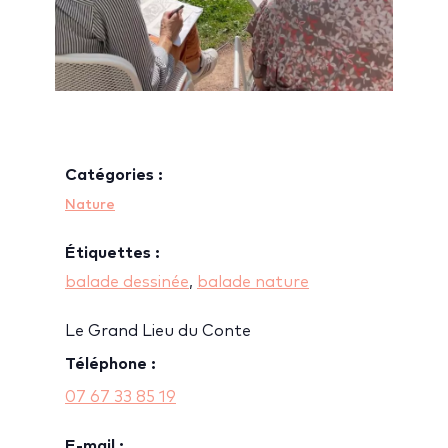
Catégories :
Nature
Étiquettes :
balade dessinée
,
balade nature
Le Grand Lieu du Conte
Téléphone :
07 67 33 85 19
E-mail :