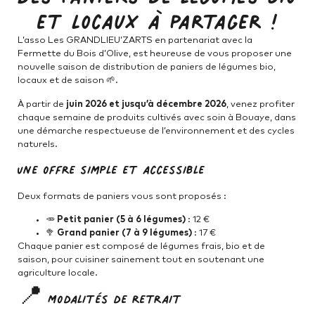
et locaux à partager !
L’asso Les GRANDLIEU’ZARTS en partenariat avec la
Fermette du Bois d’Olive, est heureuse de vous proposer une
nouvelle saison de distribution de paniers de légumes bio,
locaux et de saison 🌱.
À partir de
juin 2026 et jusqu’à décembre 2026
, venez profiter
chaque semaine de produits cultivés avec soin à Bouaye, dans
une démarche respectueuse de l’environnement et des cycles
naturels.
Une offre simple et accessible
Deux formats de paniers vous sont proposés :
🥕
Petit panier (5 à 6 légumes)
: 12 €
🥦
Grand panier (7 à 9 légumes)
: 17 €
Chaque panier est composé de légumes frais, bio et de
saison, pour cuisiner sainement tout en soutenant une
agriculture locale.
📍 Modalités de retrait