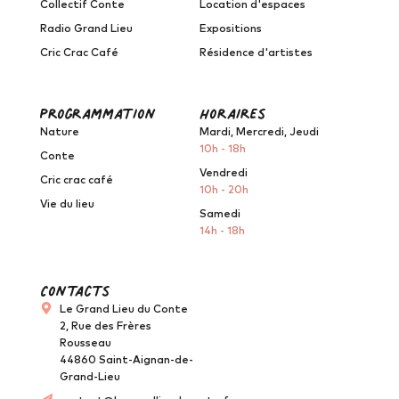
Collectif Conte
Location d'espaces
Radio Grand Lieu
Expositions
Cric Crac Café
Résidence d'artistes
programmation
horaires
Nature
Mardi, Mercredi, Jeudi
10h - 18h
Conte
Vendredi
Cric crac café
10h - 20h
Vie du lieu
Samedi
14h - 18h
Contacts
Le Grand Lieu du Conte
2, Rue des Frères
Rousseau
44860 Saint-Aignan-de-
Grand-Lieu