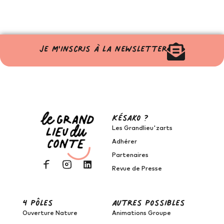
Je m'inscris à la newsletter
Késako ?
Les Grandlieu'zarts
Adhérer
Partenaires
Revue de Presse
4 pôles
autres possibles
Ouverture Nature
Animations Groupe