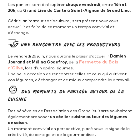
Les paniers sont à récupérer
chaque vendredi
, entre
16h et
20h
, au
Grand Lieu du Conte à Saint-Aignan de Grand Lieu
.
Cédric, animateur socioculturel, sera présent pour vous
accueillir et faire de ce moment un temps convivial et
d’échange.
🤝 Une rencontre avec les producteurs
Le vendredi 26 juin, nous aurons le plaisir d’accueillir
Damien
Fermette du Bois
Jourand et Mélina Godefroy
, de la
d’Olive
, lors d’un apéro légumes.
Une belle occasion de rencontrer celles et ceux qui cultivent
vos légumes, d’échanger et de mieux comprendre leur travail.
🍲 Des moments de partage autour de la
cuisine
Des bénévoles de l’association des Grandlieu’zarts souhaitent
également proposer
un atelier cuisine autour des légumes
de saison
.
Un moment convivial en perspective, placé sous le signe de la
créativité, du partage et de la gourmandise !